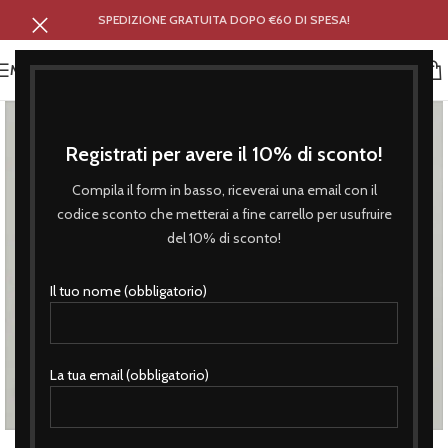
SPEDIZIONE GRATUITA DOPO €60 DI SPESA!
MENU
Registrati per avere il 10% di sconto!
Compila il form in basso, riceverai una email con il
codice sconto che metterai a fine carrello per usufruire
del 10% di sconto!
Il tuo nome (obbligatorio)
La tua email (obbligatorio)
Click to enlarge