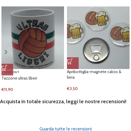
Apribottiglia-magnete calcio &
SOLD OUT
birra
Tazzone ultras liberi
€
3,50
€
11,90
Acquista in totale sicurezza, leggi le nostre recensioni!
Guarda tutte le recensioni