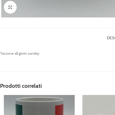
Click to enlarge
DES
Tazzone all given sunday
Prodotti correlati