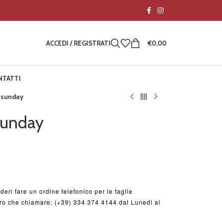
ACCEDI / REGISTRATI
€
0,00
NTATTI
 sunday
sunday
deri fare un ordine telefonico per le taglie
ltro che chiamare: (+39) 334 374 4144 dal Lunedì al