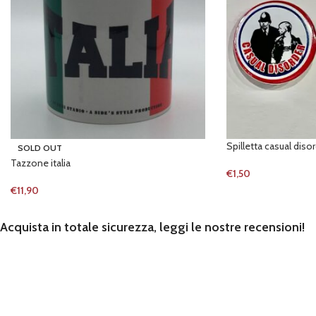
Spilletta casual diso
SOLD OUT
Tazzone italia
€
1,50
€
11,90
Acquista in totale sicurezza, leggi le nostre recensioni!