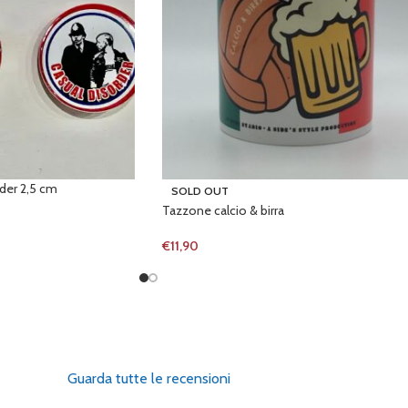
rder 2,5 cm
SOLD OUT
Tazzone calcio & birra
€
11,90
Guarda tutte le recensioni