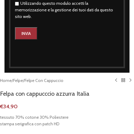
Utilizzando questo modulo accetti la
memorizzazione e la gestione dei tuoi dati da questo
sito web.
Click to enlarge
Home
/
Felpe
/
Felpe Con Cappuccio
Felpa con cappucccio azzurra Italia
€
34,90
tessuto 70% cotone 30% Poliestere
stampa serigrafica con patch HD