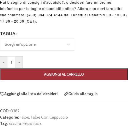
Hai bisogno di consigli d'acquisto?, o desideri fare un ordine
telefonico per le taglie disponibili online? Allora non devi fare altro
che chiamare: (+39) 334 374 4144 dal Lunedì al Sabato 9.00 - 13.00 /
17.30 - 20.00 (CET).
TAGLIA
-
+
AGGIUNGI AL CARRELLO
Aggiungi alla lista dei desideri
Guida alla taglia
COD:
0382
Categorie:
Felpe
,
Felpe Con Cappuccio
Tag:
azzurra
,
Felpa
,
italia