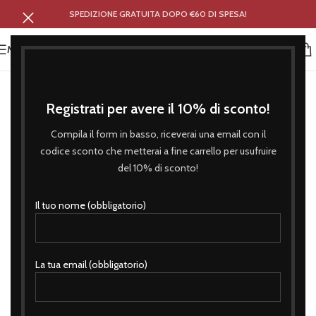
SPEDIZIONE GRATUITA DOPO €60 DI SPESA!
MENU
Registrati per avere il 10% di sconto!
Compila il form in basso, riceverai una email con il
codice sconto che metterai a fine carrello per usufruire
del 10% di sconto!
Il tuo nome (obbligatorio)
La tua email (obbligatorio)