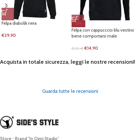
Felpa diabolik nera
-27%
Felpa con cappucccio blu vestirsi
€
29,90
bene comportarsi male
€
14,90
€
20,41
Acquista in totale sicurezza, leggi le nostre recensioni!
Guarda tutte le recensioni
Store - Brand "In Ogni Stadio"