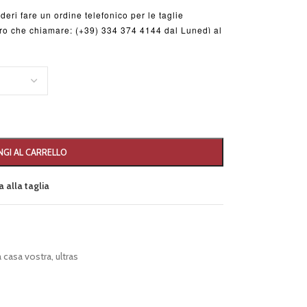
deri fare un ordine telefonico per le taglie
ltro che chiamare: (+39) 334 374 4144 dal Lunedì al
GI AL CARRELLO
 alla taglia
 casa vostra
,
ultras