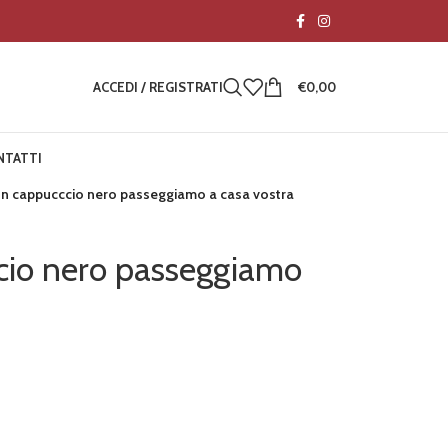
ACCEDI / REGISTRATI
€
0,00
NTATTI
on cappucccio nero passeggiamo a casa vostra
cio nero passeggiamo