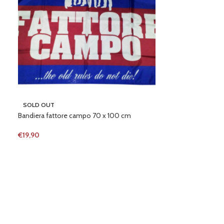
Bandiera youll ne
SOLD OUT
Bandiera fattore campo 70 x 100 cm
€
19,90
€
19,90