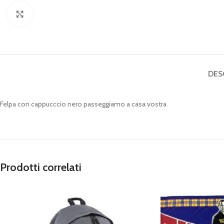
Click to enlarge
DES
Felpa con cappucccio nero passeggiamo a casa vostra
Prodotti correlati