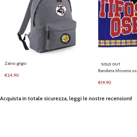
Zaino grigio
SOLD OUT
Bandiera tifoseria o
€
24,90
€
19,90
Acquista in totale sicurezza, leggi le nostre recensioni!