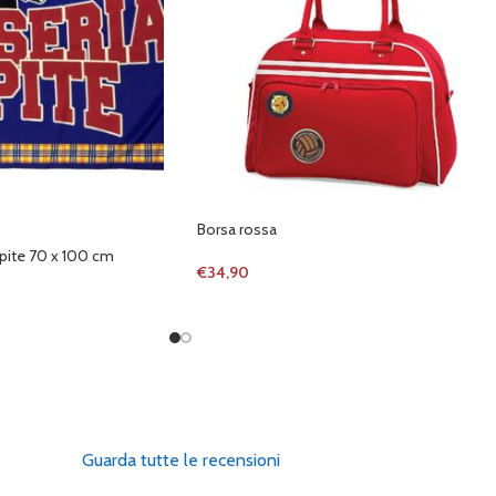
Borsa rossa
spite 70 x 100 cm
€
34,90
Guarda tutte le recensioni