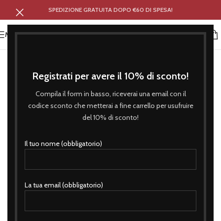
SPEDIZIONE GRATUITA DOPO €60 DI SPESA!
MENU
Registrati per avere il 10% di sconto!
Compila il form in basso, riceverai una email con il
codice sconto che metterai a fine carrello per usufruire
del 10% di sconto!
Il tuo nome (obbligatorio)
La tua email (obbligatorio)
Click to enlarge