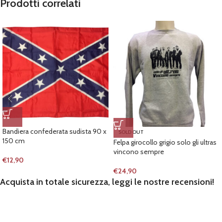
Prodotti correlati
Bandiera confederata sudista 90 x
SOLD OUT
150 cm
Felpa girocollo grigio solo gli ultras
vincono sempre
€
12,90
€
24,90
Acquista in totale sicurezza, leggi le nostre recensioni!