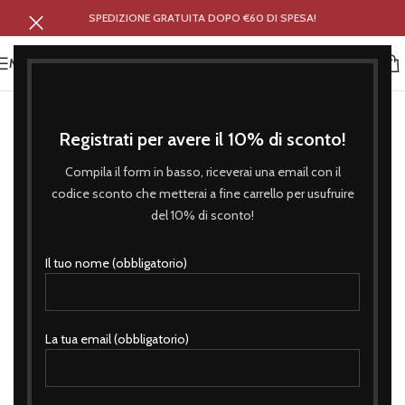
SPEDIZIONE GRATUITA DOPO €60 DI SPESA!
MENU
Registrati per avere il 10% di sconto!
Compila il form in basso, riceverai una email con il
codice sconto che metterai a fine carrello per usufruire
del 10% di sconto!
Il tuo nome (obbligatorio)
La tua email (obbligatorio)
Click to enlarge