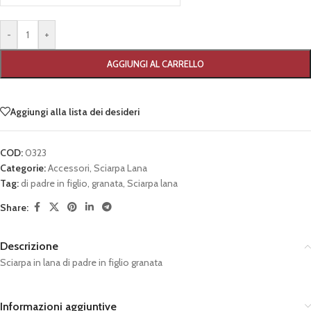
-
+
AGGIUNGI AL CARRELLO
Aggiungi alla lista dei desideri
COD:
0323
Categorie:
Accessori
,
Sciarpa Lana
Tag:
di padre in figlio
,
granata
,
Sciarpa lana
Share:
Descrizione
Sciarpa in lana di padre in figlio granata
Informazioni aggiuntive