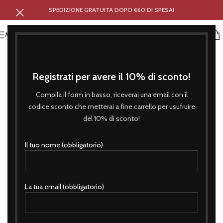
SPEDIZIONE GRATUITA DOPO €60 DI SPESA!
MENU
Registrati per avere il 10% di sconto!
Compila il form in basso, riceverai una email con il
codice sconto che metterai a fine carrello per usufruire
del 10% di sconto!
Il tuo nome (obbligatorio)
La tua email (obbligatorio)