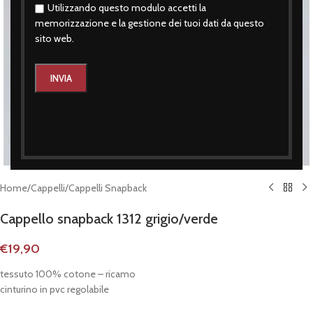
Utilizzando questo modulo accetti la
memorizzazione e la gestione dei tuoi dati da questo
sito web.
Click to enlarge
Home
/
Cappelli
/
Cappelli Snapback
Cappello snapback 1312 grigio/verde
€
19,90
tessuto 100% cotone – ricamo
cinturino in pvc regolabile