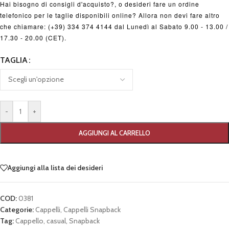
Hai bisogno di consigli d'acquisto?, o desideri fare un ordine
telefonico per le taglie disponibili online? Allora non devi fare altro
che chiamare: (+39) 334 374 4144 dal Lunedì al Sabato 9.00 - 13.00 /
17.30 - 20.00 (CET).
TAGLIA
-
+
AGGIUNGI AL CARRELLO
Aggiungi alla lista dei desideri
COD:
0381
Categorie:
Cappelli
,
Cappelli Snapback
Tag:
Cappello
,
casual
,
Snapback