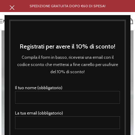
SPEDIZIONE GRATUITA DOPO €60 DI SPESA!
MENU
Registrati per avere il 10% di sconto!
Compila il form in basso, riceverai una email con il
codice sconto che metterai a fine carrello per usufruire
del 10% di sconto!
Il tuo nome (obbligatorio)
La tua email (obbligatorio)