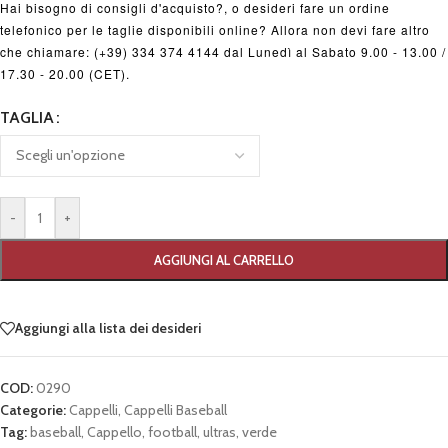
Hai bisogno di consigli d'acquisto?, o desideri fare un ordine
telefonico per le taglie disponibili online? Allora non devi fare altro
che chiamare: (+39) 334 374 4144 dal Lunedì al Sabato 9.00 - 13.00 /
17.30 - 20.00 (CET).
TAGLIA
-
+
AGGIUNGI AL CARRELLO
Aggiungi alla lista dei desideri
COD:
0290
Categorie:
Cappelli
,
Cappelli Baseball
Tag:
baseball
,
Cappello
,
football
,
ultras
,
verde