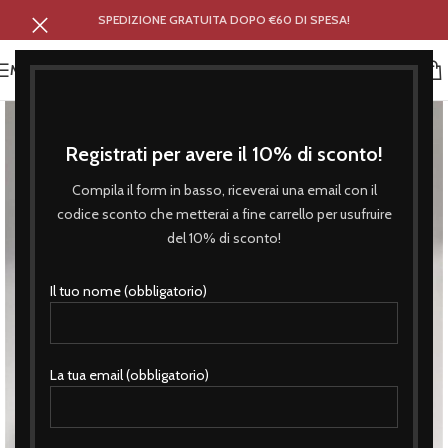
SPEDIZIONE GRATUITA DOPO €60 DI SPESA!
MENU
Registrati per avere il 10% di sconto!
Compila il form in basso, riceverai una email con il
codice sconto che metterai a fine carrello per usufruire
del 10% di sconto!
Il tuo nome (obbligatorio)
La tua email (obbligatorio)