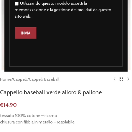
Utilizzando questo modulo accetti la
memorizzazione e la gestione dei tuoi dati da questo
sito web.
Click to enlarge
Home
/
Cappelli
/
Cappelli Baseball
Cappello baseball verde alloro & pallone
€
14,90
tessuto 100% cotone – ricamo
chiusura con fibbia in metallo – regolabile