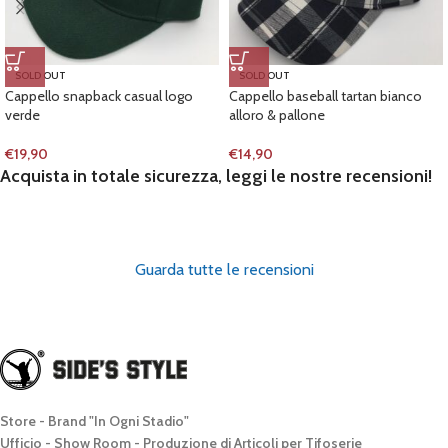
SOLD OUT
SOLD OUT
Cappello snapback casual logo
Cappello baseball tartan bianco
verde
alloro & pallone
€
19,90
€
14,90
Acquista in totale sicurezza, leggi le nostre recensioni!
Guarda tutte le recensioni
Store - Brand "In Ogni Stadio"
Ufficio - Show Room - Produzione di Articoli per Tifoserie