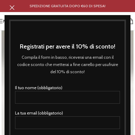
SPEDIZIONE GRATUITA DOPO €60 DI SPESA!
MENU
Registrati per avere il 10% di sconto!
Compila il form in basso, riceverai una email con il
codice sconto che metterai a fine carrello per usufruire
del 10% di sconto!
Il tuo nome (obbligatorio)
La tua email (obbligatorio)