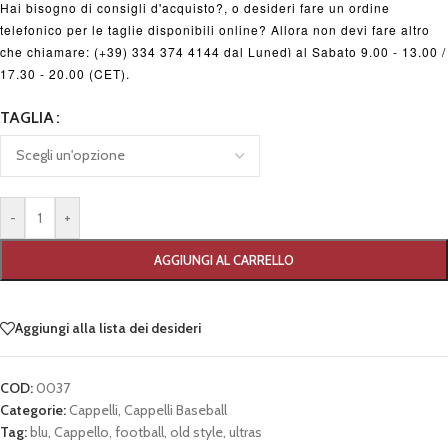
Hai bisogno di consigli d'acquisto?, o desideri fare un ordine
telefonico per le taglie disponibili online? Allora non devi fare altro
che chiamare: (+39) 334 374 4144 dal Lunedì al Sabato 9.00 - 13.00 /
17.30 - 20.00 (CET).
TAGLIA
-
+
AGGIUNGI AL CARRELLO
Aggiungi alla lista dei desideri
COD:
0037
Categorie:
Cappelli
,
Cappelli Baseball
Tag:
blu
,
Cappello
,
football
,
old style
,
ultras