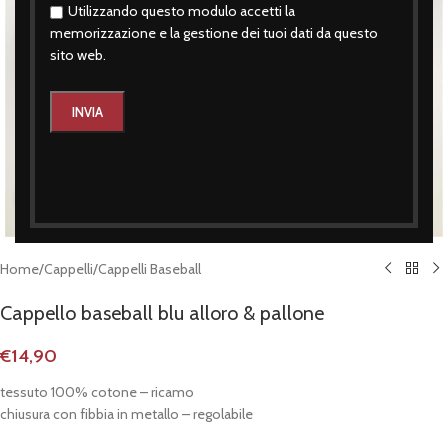
Utilizzando questo modulo accetti la
memorizzazione e la gestione dei tuoi dati da questo
sito web.
Click to enlarge
Home
/
Cappelli
/
Cappelli Baseball
Cappello baseball blu alloro & pallone
€
14,90
tessuto 100% cotone – ricamo
chiusura con fibbia in metallo – regolabile