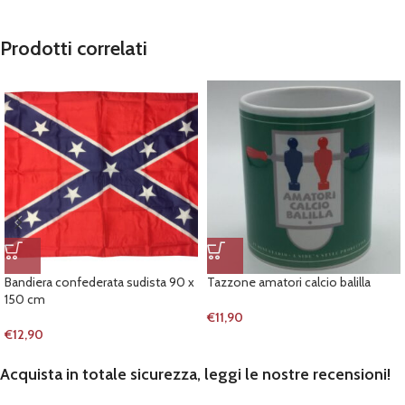
Prodotti correlati
Bandiera confederata sudista 90 x
Tazzone amatori calcio balilla
150 cm
€
11,90
€
12,90
Acquista in totale sicurezza, leggi le nostre recensioni!