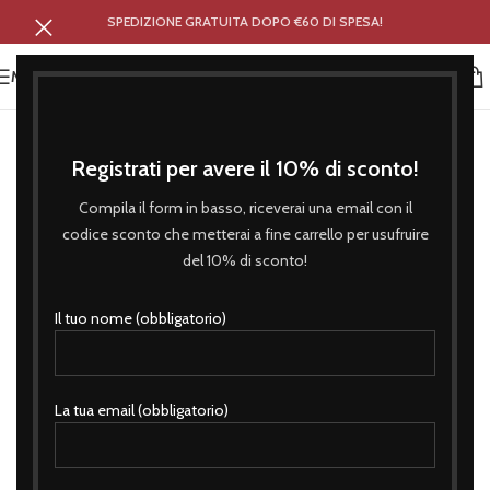
SPEDIZIONE GRATUITA DOPO €60 DI SPESA!
MENU
Registrati per avere il 10% di sconto!
Compila il form in basso, riceverai una email con il
codice sconto che metterai a fine carrello per usufruire
del 10% di sconto!
Il tuo nome (obbligatorio)
La tua email (obbligatorio)