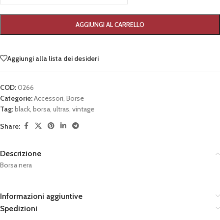
AGGIUNGI AL CARRELLO
Aggiungi alla lista dei desideri
COD:
0266
Categorie:
Accessori
,
Borse
Tag:
black
,
borsa
,
ultras
,
vintage
Share:
Descrizione
Borsa nera
Informazioni aggiuntive
Spedizioni