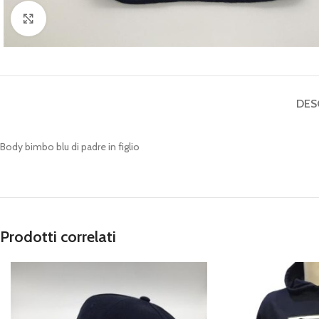
Click to enlarge
DES
Body bimbo blu di padre in figlio
Prodotti correlati