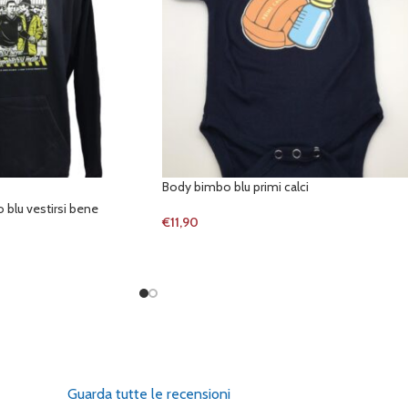
Body bimbo blu primi calci
 blu vestirsi bene
€
11,90
Guarda tutte le recensioni