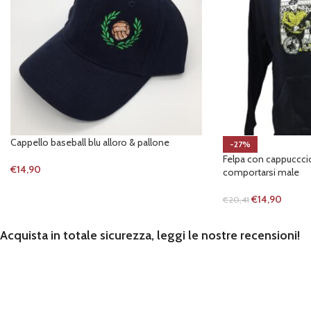
Cappello baseball blu alloro & pallone
-27%
Felpa con cappucccio
€
14,90
comportarsi male
€
14,90
€
20,41
Acquista in totale sicurezza, leggi le nostre recensioni!