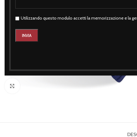
Utilizzando questo modulo accetti la memorizzazione e la ges
Click to enlarge
DES