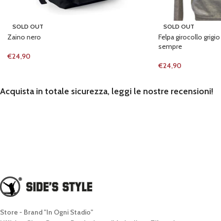
SOLD OUT
SOLD OUT
Zaino nero
Felpa girocollo grigio
sempre
€
24,90
€
24,90
Acquista in totale sicurezza, leggi le nostre recensioni!
Store - Brand "In Ogni Stadio"