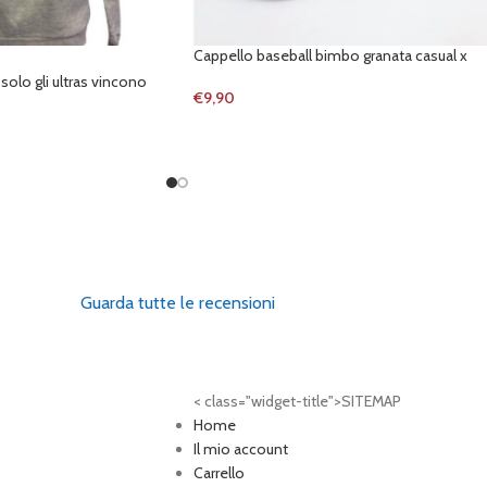
Cappello baseball bimbo granata casual x
 solo gli ultras vincono
€
9,90
Guarda tutte le recensioni
< class="widget-title">SITEMAP
Home
Il mio account
Carrello