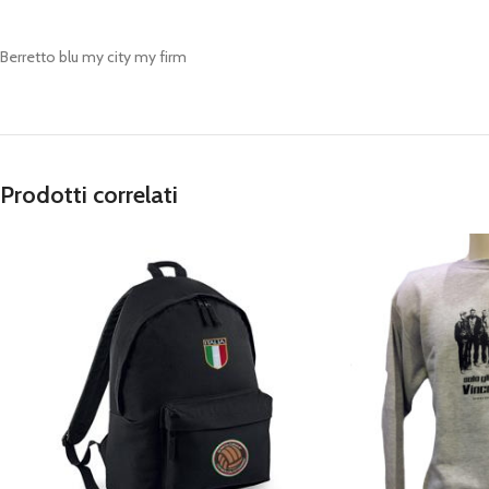
Berretto blu my city my firm
Prodotti correlati