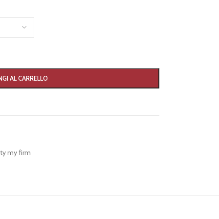
GI AL CARRELLO
ty my firm