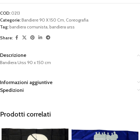
COD:
0213
Categorie:
Bandiere 90 X 150 Cm
,
Coreografia
Tag:
bandiera comunista
,
bandiera urss
Share:
Descrizione
Bandiera Urss 90 x 150 cm
Informazioni aggiuntive
Spedizioni
Prodotti correlati