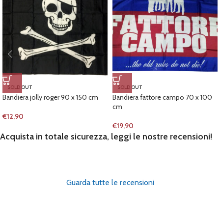
SOLD OUT
SOLD OUT
Bandiera jolly roger 90 x 150 cm
Bandiera fattore campo 70 x 100
cm
€
12,90
€
19,90
Acquista in totale sicurezza, leggi le nostre recensioni!
Guarda tutte le recensioni