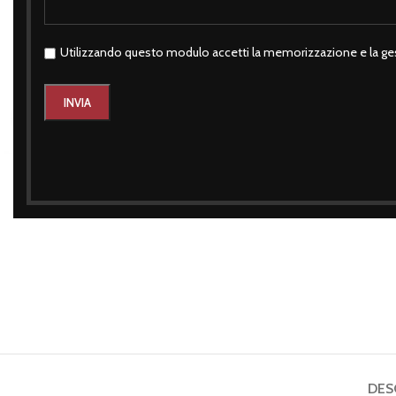
Utilizzando questo modulo accetti la memorizzazione e la ges
Click to enlarge
DES