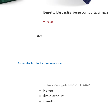
Berretto blu vestirsi bene comportarsi male
€
18,00
Guarda tutte le recensioni
< class="widget-title">SITEMAP
Home
Il mio account
Carrello