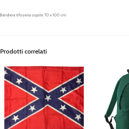
Bandiera tifoseria ospite 70 x 100 cm
Prodotti correlati