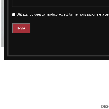
Utilizzando questo modulo accetti la memorizzazione e la ges
Click to enlarge
DES