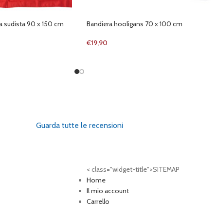
a sudista 90 x 150 cm
Bandiera hooligans 70 x 100 cm
€
19,90
Guarda tutte le recensioni
< class="widget-title">SITEMAP
Home
Il mio account
Carrello