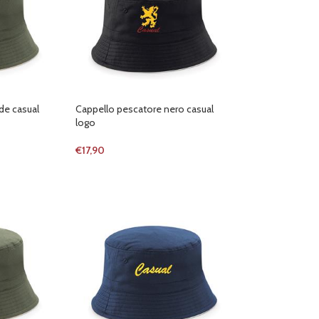
de casual
Cappello pescatore nero casual
logo
€
17,90