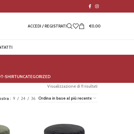
ACCEDI / REGISTRATI
€
0,00
NTATTI
O
T-SHIRT
UNCATEGORIZED
Visualizzazione di 11 risultati
ostra
9
24
36