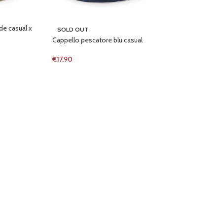
de casual x
SOLD OUT
Cappello pescatore blu casual
€
17,90