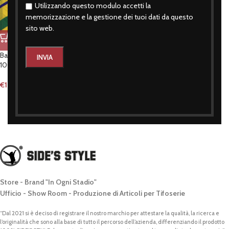
Utilizzando questo modulo accetti la
memorizzazione e la gestione dei tuoi dati da questo
sito web.
Bandiera nazionale brasiliana 70 x
100 cm
€
19,90
Store - Brand "In Ogni Stadio"
Ufficio - Show Room - Produzione di Articoli per Tifoserie
“Dal 2021 si è deciso di registrare il nostro marchio per attestare la qualità, la ricerca e
l’originalità che sono alla base di tutto il percorso dell’azienda, differenziando il prodotto