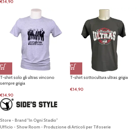
€
14,90
T-shirt solo gli ultras vincono
T-shirt sottocultura ultras grigia
sempre grigia
€
14,90
€
14,90
Store - Brand "In Ogni Stadio"
Ufficio - Show Room - Produzione di Articoli per Tifoserie