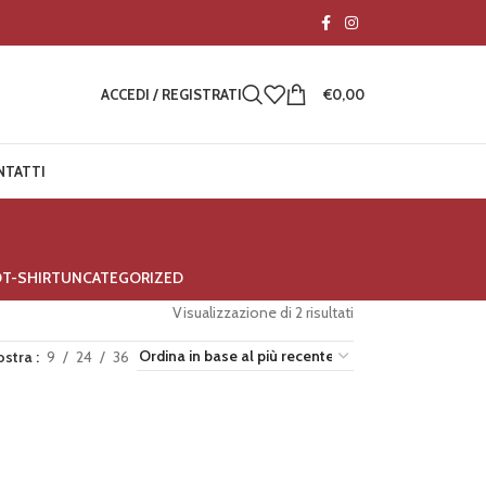
ACCEDI / REGISTRATI
€
0,00
NTATTI
O
T-SHIRT
UNCATEGORIZED
Visualizzazione di 2 risultati
ostra
9
24
36