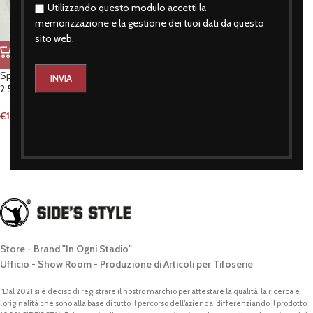
Utilizzando questo modulo accetti la
memorizzazione e la gestione dei tuoi dati da questo
sito web.
Spilletta con le mani quando volete
2,5 cm
€
1,50
Store - Brand "In Ogni Stadio"
Ufficio - Show Room - Produzione di Articoli per Tifoserie
“Dal 2021 si è deciso di registrare il nostro marchio per attestare la qualità, la ricerca e
l’originalità che sono alla base di tutto il percorso dell’azienda, differenziando il prodotto