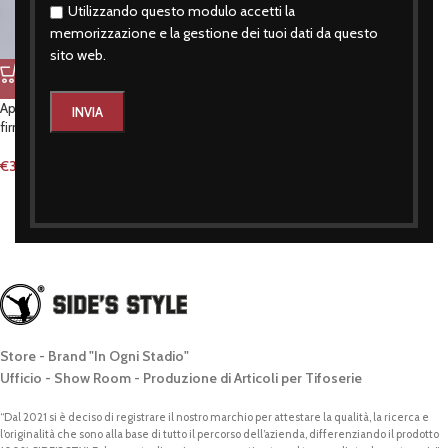
Utilizzando questo modulo accetti la
memorizzazione e la gestione dei tuoi dati da questo
sito web.
Apribottiglie-magnete my city my
firm
€
3,50
Store - Brand "In Ogni Stadio"
Ufficio - Show Room - Produzione di Articoli per Tifoserie
“Dal 2021 si è deciso di registrare il nostro marchio per attestare la qualità, la ricerca e
l’originalità che sono alla base di tutto il percorso dell’azienda, differenziando il prodotto